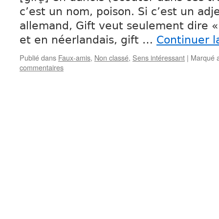
c’est un nom, poison. Si c’est un adje
allemand, Gift veut seulement dire «
et en néerlandais, gift …
Continuer l
Publié dans
Faux-amis
,
Non classé
,
Sens intéressant
|
Marqué 
commentaires