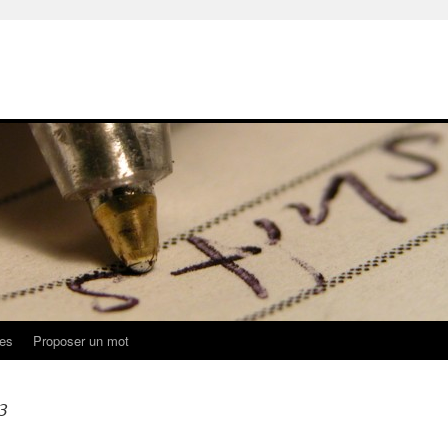
ues
Proposer un mot
13