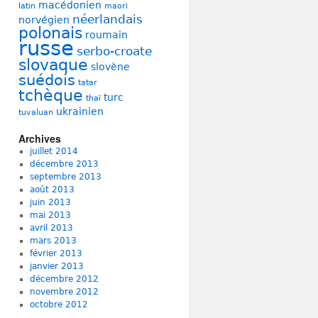
macédonien
latin
maori
néerlandais
norvégien
polonais
roumain
russe
serbo-croate
slovaque
slovène
suédois
tatar
tchèque
turc
thaï
ukrainien
tuvaluan
Archives
juillet 2014
décembre 2013
septembre 2013
août 2013
juin 2013
mai 2013
avril 2013
mars 2013
février 2013
janvier 2013
décembre 2012
novembre 2012
octobre 2012