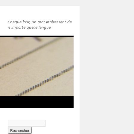
Chaque jour, un mot intéressant de
n’importe quelle langue