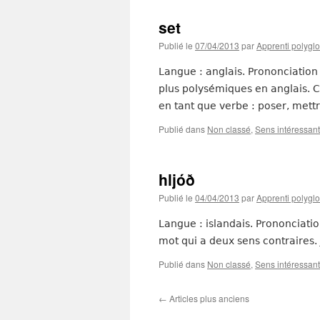
set
Publié le
07/04/2013
par
Apprenti polyglo
Langue : anglais. Prononciation :
plus polysémiques en anglais. 
en tant que verbe : poser, mett
Publié dans
Non classé
,
Sens intéressant
hljóð
Publié le
04/04/2013
par
Apprenti polyglo
Langue : islandais. Prononciation
mot qui a deux sens contraires
Publié dans
Non classé
,
Sens intéressant
←
Articles plus anciens