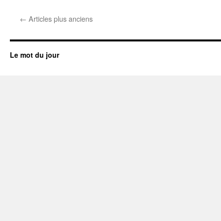
←
Articles plus anciens
Le mot du jour