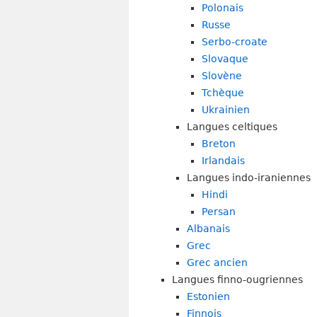
Polonais
Russe
Serbo-croate
Slovaque
Slovène
Tchèque
Ukrainien
Langues celtiques
Breton
Irlandais
Langues indo-iraniennes
Hindi
Persan
Albanais
Grec
Grec ancien
Langues finno-ougriennes
Estonien
Finnois