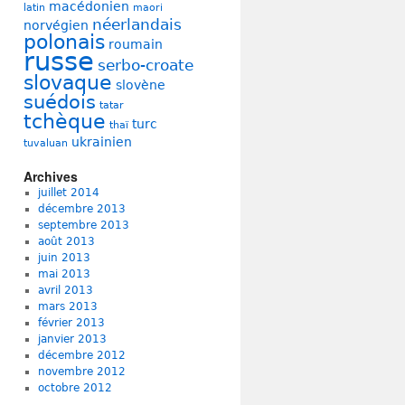
macédonien
latin
maori
néerlandais
norvégien
polonais
roumain
russe
serbo-croate
slovaque
slovène
suédois
tatar
tchèque
turc
thaï
ukrainien
tuvaluan
Archives
juillet 2014
décembre 2013
septembre 2013
août 2013
juin 2013
mai 2013
avril 2013
mars 2013
février 2013
janvier 2013
décembre 2012
novembre 2012
octobre 2012