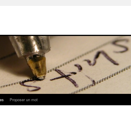
ues
Proposer un mot