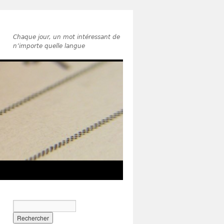
Chaque jour, un mot intéressant de
n’importe quelle langue