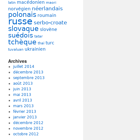
macédonien
latin
maori
néerlandais
norvégien
polonais
roumain
russe
serbo-croate
slovaque
slovène
suédois
tatar
tchèque
turc
thaï
ukrainien
tuvaluan
Archives
juillet 2014
décembre 2013
septembre 2013
août 2013
juin 2013
mai 2013
avril 2013
mars 2013
février 2013
janvier 2013
décembre 2012
novembre 2012
octobre 2012