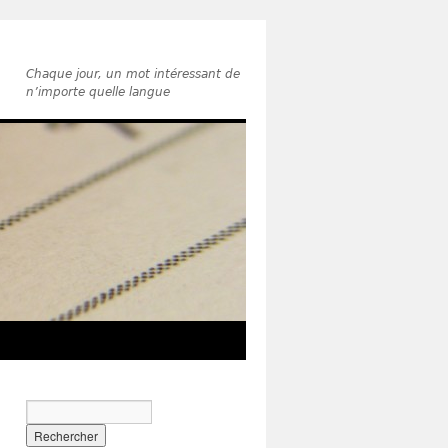
Chaque jour, un mot intéressant de
n’importe quelle langue