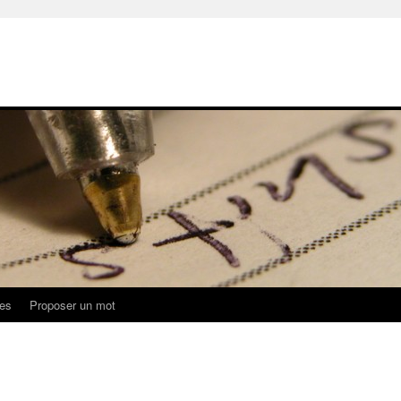
ues
Proposer un mot