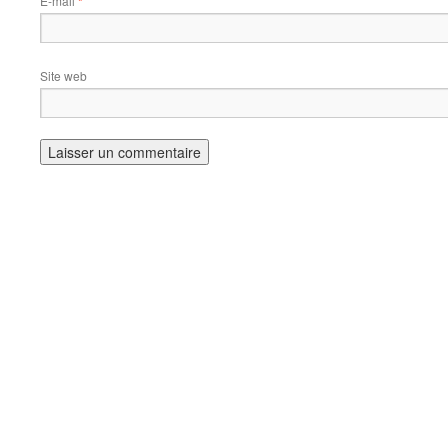
E-mail
*
Site web