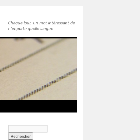
Chaque jour, un mot intéressant de
n’importe quelle langue