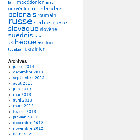
macédonien
latin
maori
néerlandais
norvégien
polonais
roumain
russe
serbo-croate
slovaque
slovène
suédois
tatar
tchèque
turc
thaï
ukrainien
tuvaluan
Archives
juillet 2014
décembre 2013
septembre 2013
août 2013
juin 2013
mai 2013
avril 2013
mars 2013
février 2013
janvier 2013
décembre 2012
novembre 2012
octobre 2012