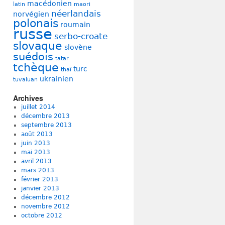
macédonien
latin
maori
néerlandais
norvégien
polonais
roumain
russe
serbo-croate
slovaque
slovène
suédois
tatar
tchèque
turc
thaï
ukrainien
tuvaluan
Archives
juillet 2014
décembre 2013
septembre 2013
août 2013
juin 2013
mai 2013
avril 2013
mars 2013
février 2013
janvier 2013
décembre 2012
novembre 2012
octobre 2012