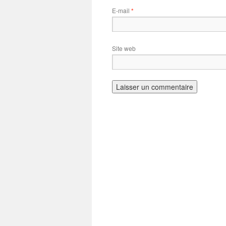
E-mail
*
Site web