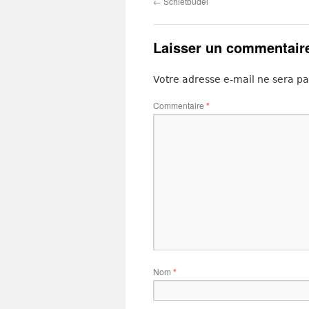
←
Schietbüdel
Laisser un commentair
Votre adresse e-mail ne sera pa
Commentaire
*
Nom
*