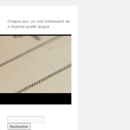
Chaque jour, un mot intéressant de
n’importe quelle langue