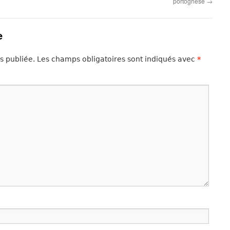
portoghese
→
e
s publiée.
Les champs obligatoires sont indiqués avec
*