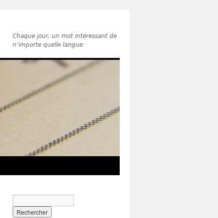
Chaque jour, un mot intéressant de
n’importe quelle langue