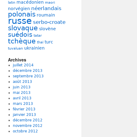
macédonien
latin
maori
néerlandais
norvégien
polonais
roumain
russe
serbo-croate
slovaque
slovène
suédois
tatar
tchèque
turc
thaï
ukrainien
tuvaluan
Archives
juillet 2014
décembre 2013
septembre 2013
août 2013
juin 2013
mai 2013
avril 2013
mars 2013
février 2013
janvier 2013
décembre 2012
novembre 2012
octobre 2012