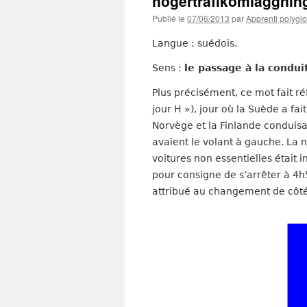
högertrafikomläggnin
Publié le
07/06/2013
par
Apprenti polyglo
Langue : suédois.
Sens :
le passage à la condui
Plus précisément, ce mot fait 
jour H »), jour où la Suède a fa
Norvège et la Finlande conduisa
avaient le volant à gauche. La 
voitures non essentielles était i
pour consigne de s’arrêter à 4h
attribué au changement de côté