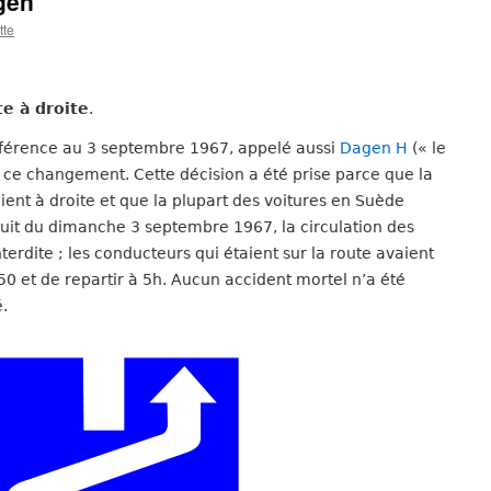
gen
tte
te à droite
.
référence au 3 septembre 1967, appelé aussi
Dagen H
(« le
it ce changement. Cette décision a été prise parce que la
ient à droite et que la plupart des voitures en Suède
nuit du dimanche 3 septembre 1967, la circulation des
nterdite ; les conducteurs qui étaient sur la route avaient
50 et de repartir à 5h. Aucun accident mortel n’a été
.