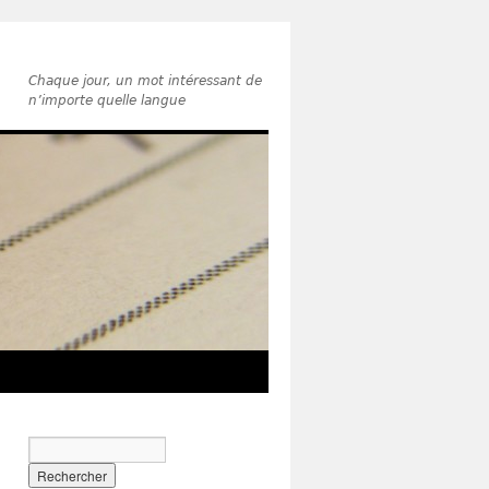
Chaque jour, un mot intéressant de
n’importe quelle langue