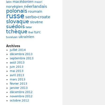
macédonien
latin
maori
néerlandais
norvégien
polonais
roumain
russe
serbo-croate
slovaque
slovène
suédois
tatar
tchèque
turc
thaï
ukrainien
tuvaluan
Archives
juillet 2014
décembre 2013
septembre 2013
août 2013
juin 2013
mai 2013
avril 2013
mars 2013
février 2013
janvier 2013
décembre 2012
novembre 2012
octobre 2012