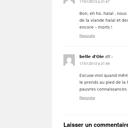
17/01/2013 à 21:47
Bon, eh ho, halal , nous
de la viande halal et de
encore – morts !
Répondre
belle d'Oie
dit :
17/01/2013 à 21:49
Excuse-moi quand même c
le prends au pied de la l
pauvres connaissances d
Répondre
Laisser un commentair