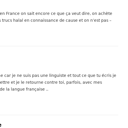
 en France on sait encore ce que ça veut dire, on achète
s trucs halal en connaissance de cause et on n’est pas –
ar je ne suis pas une linguiste et tout ce que tu écris je
ettre et je le retourne contre toi, parfois, avec mes
e la langue française ..
e