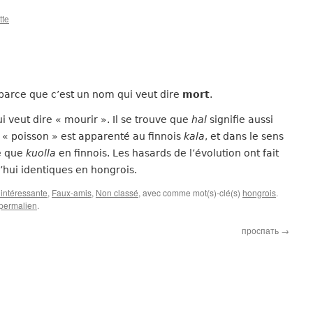
tte
 parce que c’est un nom qui veut dire
mort
.
ui veut dire « mourir ». Il se trouve que
hal
signifie aussi
 « poisson » est apparenté au finnois
kala
, et dans le sens
ne que
kuolla
en finnois. Les hasards de l’évolution ont fait
hui identiques en hongrois.
intéressante
,
Faux-amis
,
Non classé
, avec comme mot(s)-clé(s)
hongrois
.
permalien
.
проспать
→