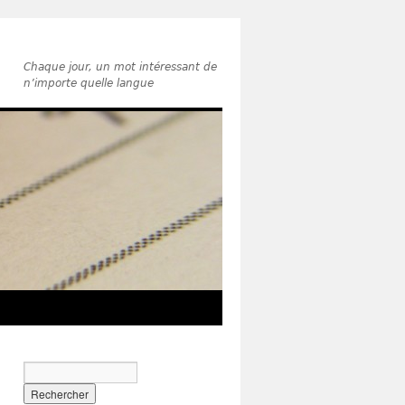
Chaque jour, un mot intéressant de
n’importe quelle langue