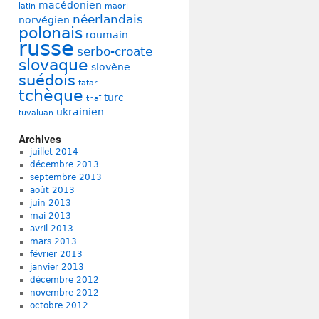
macédonien
latin
maori
néerlandais
norvégien
polonais
roumain
russe
serbo-croate
slovaque
slovène
suédois
tatar
tchèque
turc
thaï
ukrainien
tuvaluan
Archives
juillet 2014
décembre 2013
septembre 2013
août 2013
juin 2013
mai 2013
avril 2013
mars 2013
février 2013
janvier 2013
décembre 2012
novembre 2012
octobre 2012