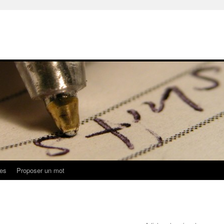
ues
Proposer un mot